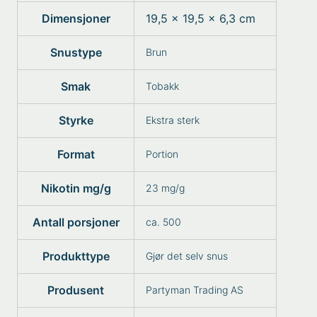
Dimensjoner
19,5 × 19,5 × 6,3 cm
Snustype
Brun
Smak
Tobakk
Styrke
Ekstra sterk
Format
Portion
Nikotin mg/g
23 mg/g
Antall porsjoner
ca. 500
Produkttype
Gjør det selv snus
Produsent
Partyman Trading AS