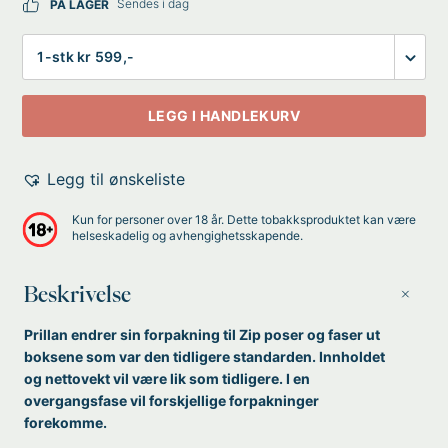
Sendes i dag
PÅ LAGER
Antall
LEGG I HANDLEKURV
Legg til ønskeliste
Kun for personer over 18 år. Dette tobakksproduktet kan være
helseskadelig og avhengighetsskapende.
Beskrivelse
Prillan endrer sin forpakning til Zip poser og faser ut
boksene som var den tidligere standarden. Innholdet
og nettovekt vil være lik som tidligere. I en
overgangsfase vil forskjellige forpakninger
forekomme.