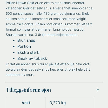
Prillan Brown Gold er en ekstra sterk snus innenfor
kategorien Gjør det selv snus. Hver enhet inneholder ca.
500 porsjonsposer, eller 180 gram porsjonssnus. Bruk
snusen som den kommer eller smaksett med valgfri
aroma fra Coobra. Prillan porsjonssnus kommer i et tørt
format som gjør at den har en lang holdbarhetstid.
Snusen varer i ca. 3 år fra produksjonsdatoen.
Brun snus
Portion
Ekstra sterk
Smak av tobakk
Er det en annen snus du er på jakt etter? Se hele vårt
utvalg av
Gjør det selv snus
her, eller utforsk hele vårt
sortiment av
snus
.
Tilleggsinformasjon
Vekt
0,270 kg