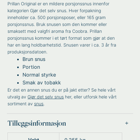
Prillan Original er en mildere porsjonssnus innenfor
kategorien Gjør det selv snus. Hver forpakning
inneholder ca. 500 porsjonsposer, eller 165 gram
porsjonssnus. Bruk snusen som den kommer eller
smaksett med valgfri aroma fra Coobra. Prillan
porsjonssnus kommer i et tørt format som gjør at den
har en lang holdbarhetstid. Snusen varer i ca. 3 år fra
produksjonsdatoen.
Brun snus
Portion
Normal styrke
Smak av tobakk
Er det en annen snus du er på jakt etter? Se hele vårt
utvalg av
Gjør det selv snus
her, eller utforsk hele vårt
sortiment av
snus
.
Tilleggsinformasjon