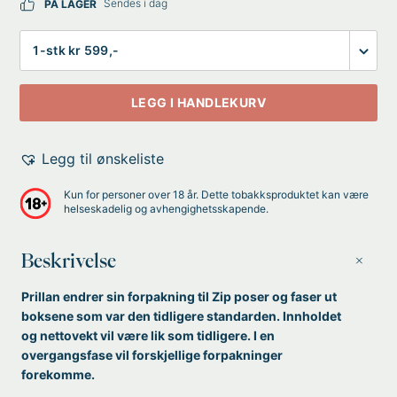
Sendes i dag
PÅ LAGER
Antall
LEGG I HANDLEKURV
Legg til ønskeliste
Kun for personer over 18 år. Dette tobakksproduktet kan være
helseskadelig og avhengighetsskapende.
Beskrivelse
Prillan endrer sin forpakning til Zip poser og faser ut
boksene som var den tidligere standarden. Innholdet
og nettovekt vil være lik som tidligere. I en
overgangsfase vil forskjellige forpakninger
forekomme.