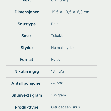
Vekt
0,255 kg
Dimensjoner
19,5 × 19,5 × 6,3 cm
Snustype
Brun
Smak
Tobakk
Styrke
Normal styrke
Format
Portion
Nikotin mg/g
13 mg/g
Antall porsjoner
ca. 500
Snusvekt i gram
165 gram
Produkttype
Gjør det selv snus