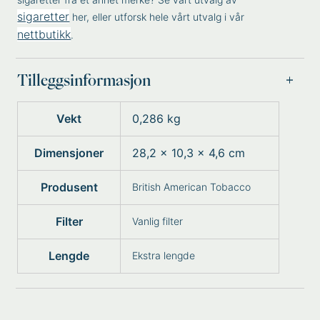
sigaretter
her, eller utforsk hele vårt utvalg i vår
nettbutikk
.
Tilleggsinformasjon
Vekt
0,286 kg
Dimensjoner
28,2 × 10,3 × 4,6 cm
Produsent
British American Tobacco
Filter
Vanlig filter
Lengde
Ekstra lengde