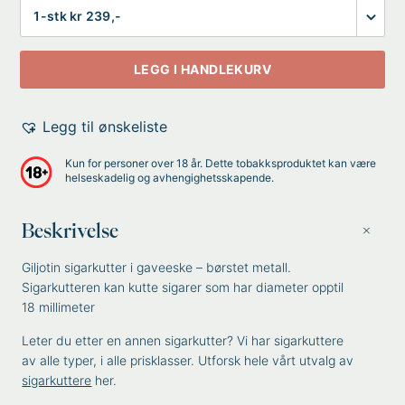
Antall
LEGG I HANDLEKURV
Legg til ønskeliste
Kun for personer over 18 år. Dette tobakksproduktet kan være
helseskadelig og avhengighetsskapende.
Beskrivelse
Giljotin sigarkutter i gaveeske – børstet metall.
Sigarkutteren kan kutte sigarer som har diameter opptil
18 millimeter
Leter du etter en annen sigarkutter? Vi har sigarkuttere
av alle typer, i alle prisklasser. Utforsk hele vårt utvalg av
sigarkuttere
her.