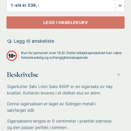
Antall
LEGG I HANDLEKURV
Legg til ønskeliste
Kun for personer over 18 år. Dette tobakksproduktet kan være
helseskadelig og avhengighetsskapende.
Beskrivelse
Sigarkutter Sølv Liten Saks 850P er en sigarsaks av høy
kvalitet. Kutteren leveres i et delikat etui av skinn.
Denne sigarsaksen er laget av Solingen metall i
sølvfarget stål.
Sigarsaksens lengde er 9 centimeter i praktisk størrelse
og den passer perfekt i lommen.