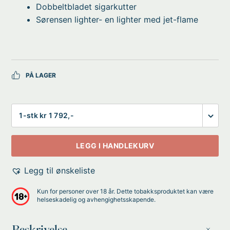
Dobbeltbladet sigarkutter
Sørensen lighter- en lighter med jet-flame
PÅ LAGER
Antall
LEGG I HANDLEKURV
Legg til ønskeliste
Kun for personer over 18 år. Dette tobakksproduktet kan være
helseskadelig og avhengighetsskapende.
Beskrivelse