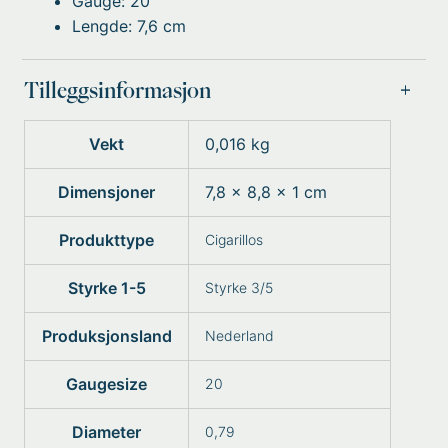
Gauge: 20
Lengde: 7,6 cm
Tilleggsinformasjon
Vekt
0,016 kg
Dimensjoner
7,8 × 8,8 × 1 cm
Produkttype
Cigarillos
Styrke 1-5
Styrke 3/5
Produksjonsland
Nederland
Gaugesize
20
Diameter
0,79