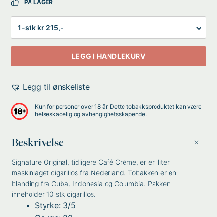
PÅ LAGER
Antall
LEGG I HANDLEKURV
Legg til ønskeliste
Kun for personer over 18 år. Dette tobakksproduktet kan være
helseskadelig og avhengighetsskapende.
Beskrivelse
Signature Original, tidligere Café Crème, er en liten
maskinlaget cigarillos fra Nederland. Tobakken er en
blanding fra Cuba, Indonesia og Columbia. Pakken
inneholder 10 stk cigarillos.
Styrke: 3/5