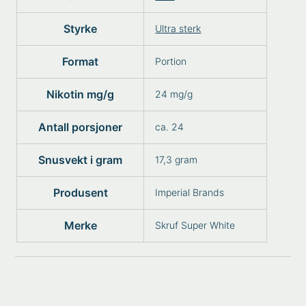
Styrke
Ultra sterk
Format
Portion
Nikotin mg/g
24 mg/g
Antall porsjoner
ca. 24
Snusvekt i gram
17,3 gram
Produsent
Imperial Brands
Merke
Skruf Super White