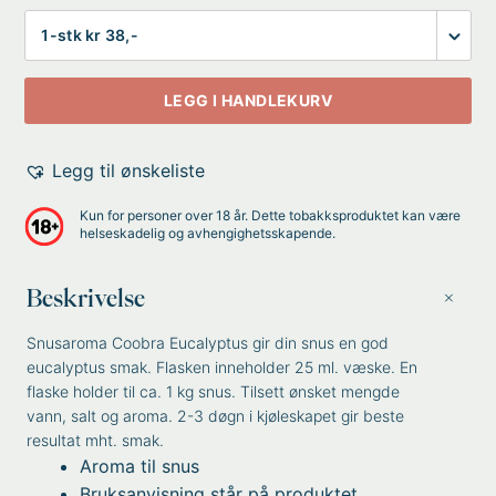
Antall
LEGG I HANDLEKURV
Legg til ønskeliste
Kun for personer over 18 år. Dette tobakksproduktet kan være
helseskadelig og avhengighetsskapende.
Beskrivelse
Snusaroma Coobra Eucalyptus gir din snus en god
eucalyptus smak. Flasken inneholder 25 ml. væske. En
flaske holder til ca. 1 kg snus. Tilsett ønsket mengde
vann, salt og aroma. 2-3 døgn i kjøleskapet gir beste
resultat mht. smak.
Aroma til snus
Bruksanvisning står på produktet