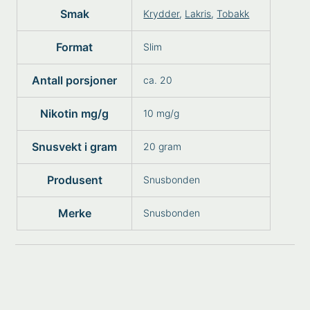
Smak
Krydder
,
Lakris
,
Tobakk
Format
Slim
Antall porsjoner
ca. 20
Nikotin mg/g
10 mg/g
Snusvekt i gram
20 gram
Produsent
Snusbonden
Merke
Snusbonden