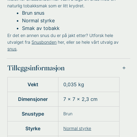
naturlig tobakksmak som er litt krydret.
Brun snus
Normal styrke
Smak av tobakk
Er det en annen snus du er på jakt etter? Utforsk hele
utvalget fra
Snusbonden
her, eller se hele vårt utvalg av
snus
.
Tilleggsinformasjon
Vekt
0,035 kg
Dimensjoner
7 × 7 × 2,3 cm
Snustype
Brun
Styrke
Normal styrke