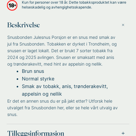
Kun for personer over 18 år. Dette tobakksproduktet kan være
helseskadelig og avhengighetsskapende.
Beskrivelse
Snusbonden Julesnus Porsjon er en snus med smak av
jul fra Snusbonden. Tobakken er dyrket i Trondheim, og
snusen er laget lokalt. Det er brukt 7 sorter tobakk fra
2024 og 2025 avlingen. Snusen er smaksatt med anis
og trønderakevitt, med hint av appelsin og nellik.
Brun snus
Normal styrke
Smak av tobakk, anis, trønderakevitt,
appelsin og nellik
Er det en annen snus du er på jakt etter? Utforsk hele
utvalget fra
Snusbonden
her, eller se hele vårt utvalg av
snus
.
Tilleggsinformasjon