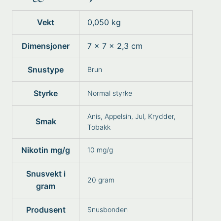
Vekt
0,050 kg
Dimensjoner
7 × 7 × 2,3 cm
Snustype
Brun
Styrke
Normal styrke
Anis
,
Appelsin
,
Jul
,
Krydder
,
Smak
Tobakk
Nikotin mg/g
10 mg/g
Snusvekt i
20 gram
gram
Produsent
Snusbonden