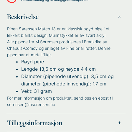
Beskrivelse
Pipen Sørensen Match 13 er en klassisk bøyd pipe i et
lekkert blankt design. Munnstykket er av svart akryl.
Alle pipene fra M Sørensen produseres i Frankrike av
Chapuis-Comoy og er laget av Fine briar røtter. Denne
pipen har et metallfilter.
Bøyd pipe
Lengde 13,6 cm og høyde 4,4 cm
Diameter (pipehode utvendig): 3,5 cm og
diameter (pipehode innvendig): 1,7 cm
Vekt: 31 gram
For mer informasjon om produktet, send oss en epost til
sorensen@msorensen.no
Tilleggsinformasjon