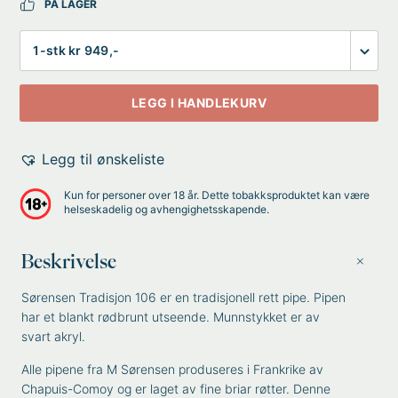
PÅ LAGER
Antall
LEGG I HANDLEKURV
Legg til ønskeliste
Kun for personer over 18 år. Dette tobakksproduktet kan være
helseskadelig og avhengighetsskapende.
Beskrivelse
Sørensen Tradisjon 106 er en tradisjonell rett pipe. Pipen
har et blankt rødbrunt utseende. Munnstykket er av
svart akryl.
Alle pipene fra M Sørensen produseres i Frankrike av
Chapuis-Comoy og er laget av fine briar røtter. Denne