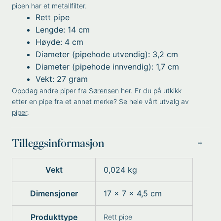
pipen har et metallfilter.
Rett pipe
Lengde: 14 cm
Høyde: 4 cm
Diameter (pipehode utvendig): 3,2 cm
Diameter (pipehode innvendig): 1,7 cm
Vekt: 27 gram
Oppdag andre piper fra
Sørensen
her. Er du på utkikk
etter en pipe fra et annet merke? Se hele vårt utvalg av
piper
.
Tilleggsinformasjon
Vekt
0,024 kg
Dimensjoner
17 × 7 × 4,5 cm
Produkttype
Rett pipe