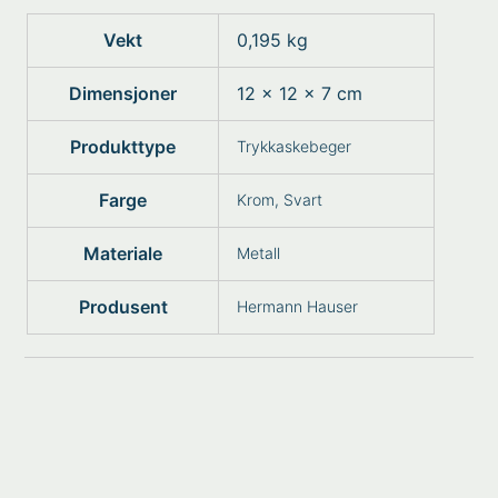
Vekt
0,195 kg
Dimensjoner
12 × 12 × 7 cm
Produkttype
Trykkaskebeger
Farge
Krom, Svart
Materiale
Metall
Produsent
Hermann Hauser