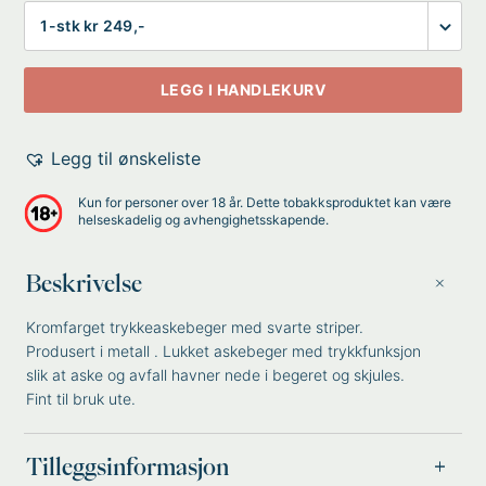
Antall
LEGG I HANDLEKURV
Legg til ønskeliste
Kun for personer over 18 år. Dette tobakksproduktet kan være
helseskadelig og avhengighetsskapende.
Beskrivelse
Kromfarget trykkeaskebeger med svarte striper.
Produsert i metall . Lukket askebeger med trykkfunksjon
slik at aske og avfall havner nede i begeret og skjules.
Fint til bruk ute.
Tilleggsinformasjon