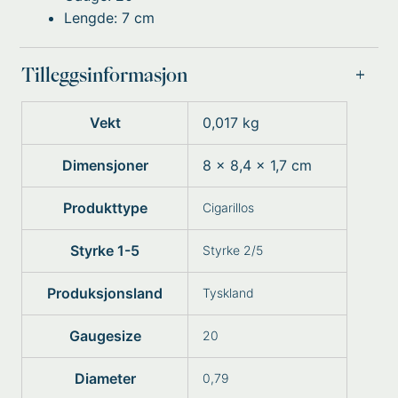
Lengde:
7
cm
Tilleggsinformasjon
Vekt
0,017 kg
Dimensjoner
8 × 8,4 × 1,7 cm
Produkttype
Cigarillos
Styrke 1-5
Styrke 2/5
Produksjonsland
Tyskland
Gaugesize
20
Diameter
0,79