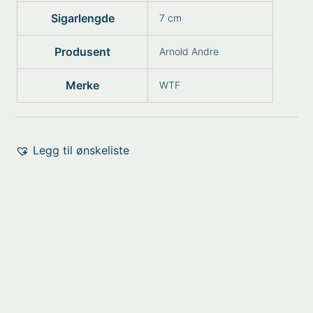
Sigarlengde
7 cm
Produsent
Arnold Andre
Merke
WTF
Legg til ønskeliste