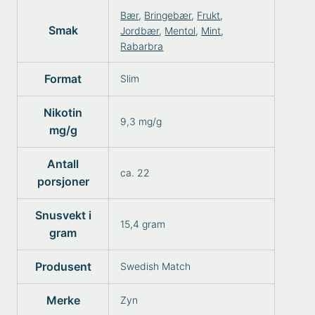
Bær
,
Bringebær
,
Frukt
,
Smak
Jordbær
,
Mentol
,
Mint
,
Rabarbra
Format
Slim
Nikotin
9,3 mg/g
mg/g
Antall
ca. 22
porsjoner
Snusvekt i
15,4 gram
gram
Produsent
Swedish Match
Merke
Zyn