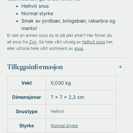
Helhvit snus
Normal styrke
Smak av jordbær, bringebær, rabarbra og
mentol
Er det en annen snus du er på jakt etter? Her finner du
all snus fra
Zyn
. Se hele vårt utvalg av
helhvit snus
her,
eller utforsk hele vårt sortiment av
snus
.
Tilleggsinformasjon
Vekt
0,030 kg
Dimensjoner
7 × 7 × 2,3 cm
Snustype
Helhvit
Styrke
Normal styrke