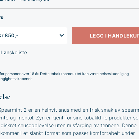
ER
LEGG I HANDLEKU
l ønskeliste
for personer over 18 år. Dette tobakksproduktet kan være helseskadelig og
ngighetsskapende.
else
pearmint 2 er en helhvit snus med en frisk smak av spearm
te og mentol. Zyn er kjent for sine tobakkfrie produkter so
 diskret snusopplevelse uten misfarging av tennene. Denne
 kommer i et slankt format som passer komfortabelt under