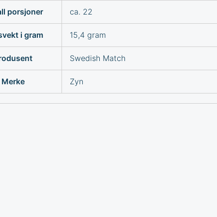
ll porsjoner
ca. 22
vekt i gram
15,4 gram
rodusent
Swedish Match
Merke
Zyn