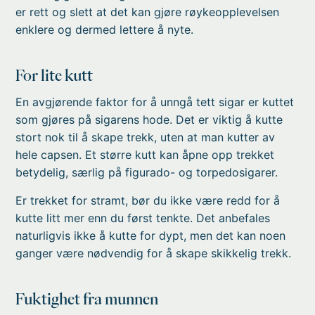
er rett og slett at det kan gjøre røykeopplevelsen
enklere og dermed lettere å nyte.
For lite kutt
En avgjørende faktor for å unngå tett sigar er kuttet
som gjøres på sigarens hode. Det er viktig å kutte
stort nok til å skape trekk, uten at man kutter av
hele capsen. Et større kutt kan åpne opp trekket
betydelig, særlig på figurado- og torpedosigarer.
Er trekket for stramt, bør du ikke være redd for å
kutte litt mer enn du først tenkte. Det anbefales
naturligvis ikke å kutte for dypt, men det kan noen
ganger være nødvendig for å skape skikkelig trekk.
Fuktighet fra munnen