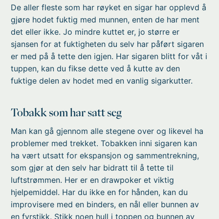
De aller fleste som har røyket en sigar har opplevd å
gjøre hodet fuktig med munnen, enten de har ment
det eller ikke. Jo mindre kuttet er, jo større er
sjansen for at fuktigheten du selv har påført sigaren
er med på å tette den igjen. Har sigaren blitt for våt i
tuppen, kan du fikse dette ved å kutte av den
fuktige delen av hodet med en vanlig sigarkutter.
Tobakk som har satt seg
Man kan gå gjennom alle stegene over og likevel ha
problemer med trekket. Tobakken inni sigaren kan
ha vært utsatt for ekspansjon og sammentrekning,
som gjør at den selv har bidratt til å tette til
luftstrømmen. Her er en drawpoker et viktig
hjelpemiddel. Har du ikke en for hånden, kan du
improvisere med en binders, en nål eller bunnen av
en fyrstikk. Stikk noen hull i toppen og bunnen av