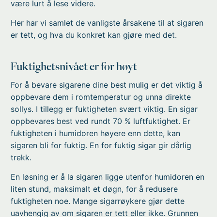
være lurt å lese videre.
Her har vi samlet de vanligste årsakene til at sigaren
er tett, og hva du konkret kan gjøre med det.
Fuktighetsnivået er for høyt
For å bevare sigarene dine best mulig er det viktig å
oppbevare dem i romtemperatur og unna direkte
sollys. I tillegg er fuktigheten svært viktig. En sigar
oppbevares best ved rundt 70 % luftfuktighet. Er
fuktigheten i humidoren høyere enn dette, kan
sigaren bli for fuktig. En for fuktig sigar gir dårlig
trekk.
En løsning er å la sigaren ligge utenfor humidoren en
liten stund, maksimalt et døgn, for å redusere
fuktigheten noe. Mange sigarrøykere gjør dette
uavhengig av om sigaren er tett eller ikke. Grunnen