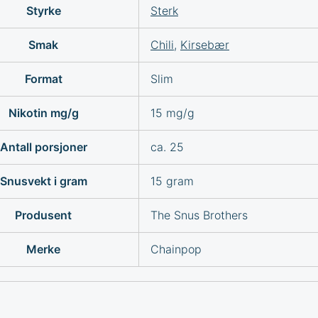
Styrke
Sterk
Smak
Chili
,
Kirsebær
Format
Slim
Nikotin mg/g
15 mg/g
Antall porsjoner
ca. 25
Snusvekt i gram
15 gram
Produsent
The Snus Brothers
Merke
Chainpop