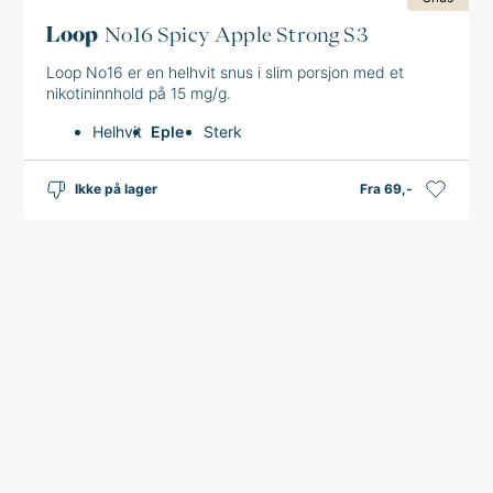
Loop
No16 Spicy Apple Strong S3
Loop No16 er en helhvit snus i slim porsjon med et
nikotininnhold på 15 mg/g.
Helhvit
Eple
Sterk
Ikke på lager
Fra 69,-