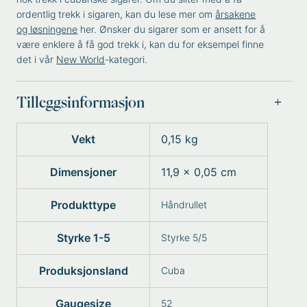
ordentlig trekk i sigaren, kan du lese mer om
årsakene
og løsningene
her. Ønsker du sigarer som er ansett for å
være enklere å få god trekk i, kan du for eksempel finne
det i vår
New World
-kategori.
Tilleggsinformasjon
Vekt
0,15 kg
Dimensjoner
11,9 × 0,05 cm
Produkttype
Håndrullet
Styrke 1-5
Styrke 5/5
Produksjonsland
Cuba
Gaugesize
52