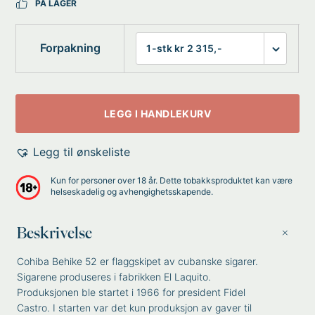
PÅ LAGER
Forpakning
LEGG I HANDLEKURV
Legg til ønskeliste
Kun for personer over 18 år. Dette tobakksproduktet kan være
helseskadelig og avhengighetsskapende.
Beskrivelse
Cohiba Behike 52 er flaggskipet av cubanske sigarer.
Sigarene produseres i fabrikken El Laquito.
Produksjonen ble startet i 1966 for president Fidel
Castro. I starten var det kun produksjon av gaver til