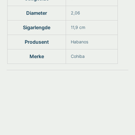
Diameter
2,06
Sigarlengde
11,9 cm
Produsent
Habanos
Merke
Cohiba