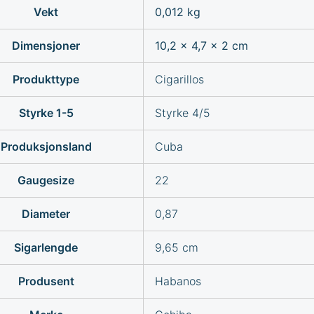
Vekt
0,012 kg
Dimensjoner
10,2 × 4,7 × 2 cm
Produkttype
Cigarillos
Styrke 1-5
Styrke 4/5
Produksjonsland
Cuba
Gaugesize
22
Diameter
0,87
Sigarlengde
9,65 cm
Produsent
Habanos