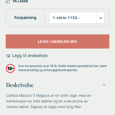
PÅ LAGER
Forpakning
LEGG I HANDLEKURV
Legg til ønskeliste
Kun for personer over 18 år. Dette tobakksproduktet kan være
helseskadelig og avhengighetsskapende.
Beskrivelse
Cohiba Maduro 5 Magicos er en sterk sigar med en
kombinasjon av mild sødme og en svak aroma av
ristede nøtter. Sigaren er laget med long filler.