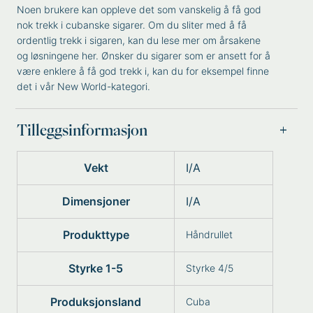
Noen brukere kan oppleve det som vanskelig å få god
nok trekk i cubanske sigarer. Om du sliter med å få
ordentlig trekk i sigaren, kan du lese mer om
årsakene
og løsningene
her. Ønsker du sigarer som er ansett for å
være enklere å få god trekk i, kan du for eksempel finne
det i vår
New World
-kategori.
Tilleggsinformasjon
Vekt
I/A
Dimensjoner
I/A
Produkttype
Håndrullet
Styrke 1-5
Styrke 4/5
Produksjonsland
Cuba