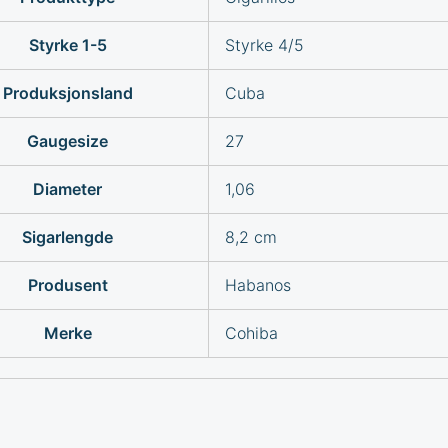
Styrke 1-5
Styrke 4/5
Produksjonsland
Cuba
Gaugesize
27
Diameter
1,06
Sigarlengde
8,2 cm
Produsent
Habanos
Merke
Cohiba