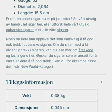
Gauge: 52
Diameter: 2,064
Lengde: 15,6 cm
Er det en annen sigar du er på jakt etter? Se vårt utvalg
av
håndrullet sigar
her, eller utforsk hele vårt utvalg
cubanske sigarer
eller alle våre
sigarer
.
Noen brukere kan oppleve det som vanskelig å få god
nok trekk i cubanske sigarer. Om du sliter med å få
ordentlig trekk i sigaren, kan du lese mer om
årsakene
og løsningene
her. Ønsker du sigarer som er ansett for å
være enklere å få god trekk i, kan du for eksempel finne
det i vår
New World
-kategori.
Tilleggsinformasjon
Vekt
0,38 kg
Dimensjoner
0,045 cm