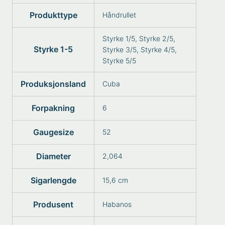
Produkttype
Håndrullet
Styrke 1/5, Styrke 2/5,
Styrke 1-5
Styrke 3/5, Styrke 4/5,
Styrke 5/5
Produksjonsland
Cuba
Forpakning
6
Gaugesize
52
Diameter
2,064
Sigarlengde
15,6 cm
Produsent
Habanos