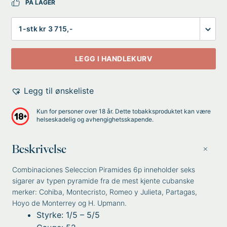
PÅ LAGER
Antall
LEGG I HANDLEKURV
Legg til ønskeliste
Kun for personer over 18 år. Dette tobakksproduktet kan være
helseskadelig og avhengighetsskapende.
Beskrivelse
Combinaciones Seleccion Piramides 6p inneholder seks
sigarer av typen pyramide fra de mest kjente cubanske
merker: Cohiba, Montecristo, Romeo y Julieta, Partagas,
Hoyo de Monterrey og H. Upmann.
Styrke: 1/5 – 5/5