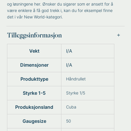
og løsningene
her. Ønsker du sigarer som er ansett for å
være enklere å få god trekk i, kan du for eksempel finne
det i vår
New World
-kategori.
Tilleggsinformasjon
Vekt
I/A
Dimensjoner
I/A
Produkttype
Håndrullet
Styrke 1-5
Styrke 1/5
Produksjonsland
Cuba
Gaugesize
50