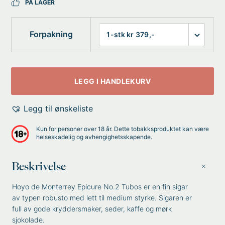
PÅ LAGER
Forpakning
LEGG I HANDLEKURV
Legg til ønskeliste
Kun for personer over 18 år. Dette tobakksproduktet kan være
helseskadelig og avhengighetsskapende.
Beskrivelse
Hoyo de Monterrey Epicure No.2 Tubos er en fin sigar
av typen robusto med lett til medium styrke. Sigaren er
full av gode kryddersmaker, seder, kaffe og mørk
sjokolade.