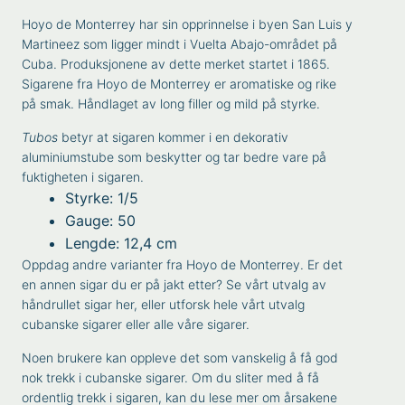
Hoyo de Monterrey har sin opprinnelse i byen San Luis y
Martineez som ligger mindt i Vuelta Abajo-området på
Cuba. Produksjonene av dette merket startet i 1865.
Sigarene fra Hoyo de Monterrey er aromatiske og rike
på smak. Håndlaget av long filler og mild på styrke.
Tubos
betyr at sigaren kommer i en dekorativ
aluminiumstube som beskytter og tar bedre vare på
fuktigheten i sigaren.
Styrke: 1/5
Gauge: 50
Lengde: 12,4 cm
Oppdag andre varianter fra
Hoyo de Monterrey
. Er det
en annen sigar du er på jakt etter? Se vårt utvalg av
håndrullet sigar
her, eller utforsk hele vårt utvalg
cubanske sigarer
eller alle våre
sigarer
.
Noen brukere kan oppleve det som vanskelig å få god
nok trekk i cubanske sigarer. Om du sliter med å få
ordentlig trekk i sigaren, kan du lese mer om
årsakene