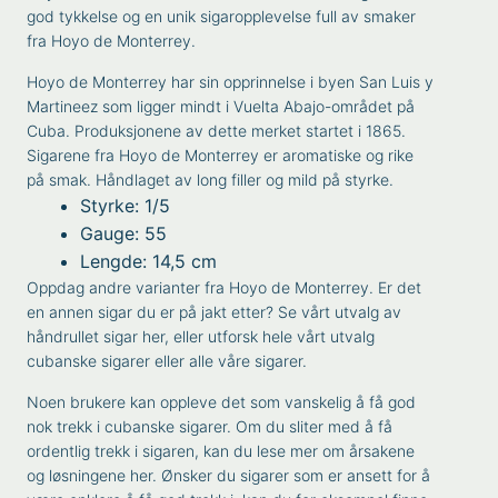
god tykkelse og en unik sigaropplevelse full av smaker
fra Hoyo de Monterrey.
Hoyo de Monterrey har sin opprinnelse i byen San Luis y
Martineez som ligger mindt i Vuelta Abajo-området på
Cuba. Produksjonene av dette merket startet i 1865.
Sigarene fra Hoyo de Monterrey er aromatiske og rike
på smak. Håndlaget av long filler og mild på styrke.
Styrke: 1/5
Gauge: 55
Lengde: 14,5 cm
Oppdag andre varianter fra
Hoyo de Monterrey
. Er det
en annen sigar du er på jakt etter? Se vårt utvalg av
håndrullet sigar
her, eller utforsk hele vårt utvalg
cubanske sigarer
eller alle våre
sigarer
.
Noen brukere kan oppleve det som vanskelig å få god
nok trekk i cubanske sigarer. Om du sliter med å få
ordentlig trekk i sigaren, kan du lese mer om
årsakene
og løsningene
her. Ønsker du sigarer som er ansett for å