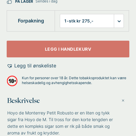
Sendes i dag
PÅ LAGER
Forpakning
LEGG I HANDLEKURV
Legg til ønskeliste
Kun for personer over 18 år. Dette tobakksproduktet kan være
helseskadelig og avhengighetsskapende.
Beskrivelse
Hoyo de Monterrey Petit Robusto er en liten og tykk
sigar fra Hoyo de M. Til tross for den korte lengden er
dette en kompleks sigar som er rik på både smak og
aroma av frukt og krydder.