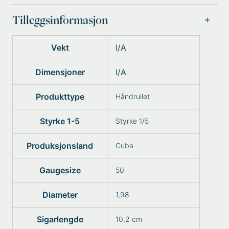
Tilleggsinformasjon
Vekt
I/A
Dimensjoner
I/A
Produkttype
Håndrullet
Styrke 1-5
Styrke 1/5
Produksjonsland
Cuba
Gaugesize
50
Diameter
1,98
Sigarlengde
10,2 cm