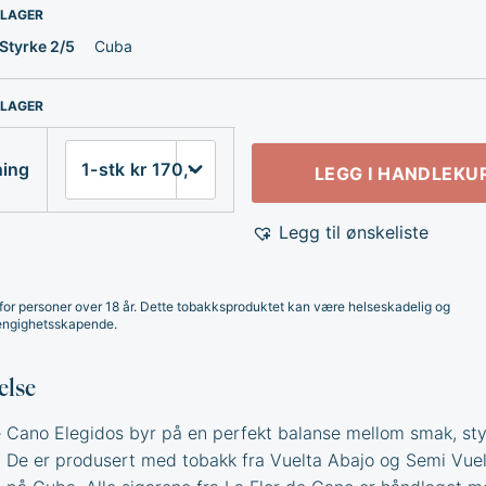
 LAGER
Styrke 2/5
Cuba
 LAGER
ning
LEGG I HANDLEKU
Legg til ønskeliste
for personer over 18 år. Dette tobakksproduktet kan være helseskadelig og
ngighetsskapende.
else
e Cano Elegidos byr på en perfekt balanse mellom smak, st
 De er produsert med tobakk fra Vuelta Abajo og Semi Vuel