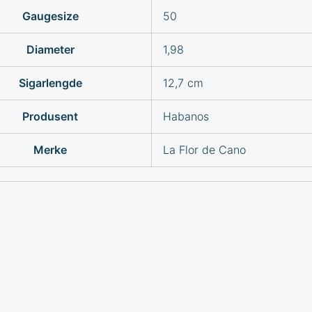
Gaugesize
50
Diameter
1,98
Sigarlengde
12,7 cm
Produsent
Habanos
Merke
La Flor de Cano