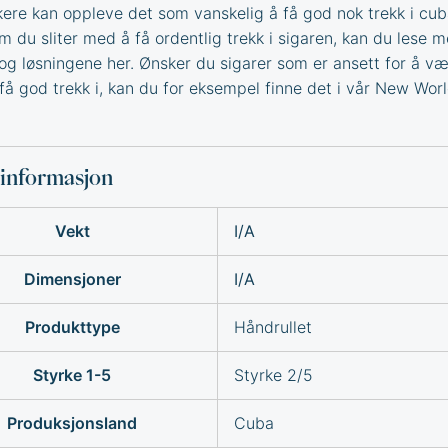
ere kan oppleve det som vanskelig å få god nok trekk i cu
Om du sliter med å få ordentlig trekk i sigaren, kan du lese 
og løsningene
her. Ønsker du sigarer som er ansett for å v
få god trekk i, kan du for eksempel finne det i vår
New Worl
sinformasjon
Vekt
I/A
Dimensjoner
I/A
Produkttype
Håndrullet
Styrke 1-5
Styrke 2/5
Produksjonsland
Cuba