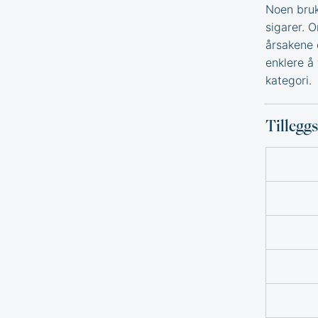
Noen bruk
sigarer. 
årsakene 
enklere å 
kategori.
Tillegg