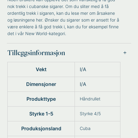
nok trekk i cubanske sigarer. Om du sliter med å få
ordentlig trekk i sigaren, kan du lese mer om
årsakene
og løsningene
her. Ønsker du sigarer som er ansett for å
være enklere å få god trekk i, kan du for eksempel finne
det i vår
New World
-kategori.
Tilleggsinformasjon
Vekt
I/A
Dimensjoner
I/A
Produkttype
Håndrullet
Styrke 1-5
Styrke 4/5
Produksjonsland
Cuba