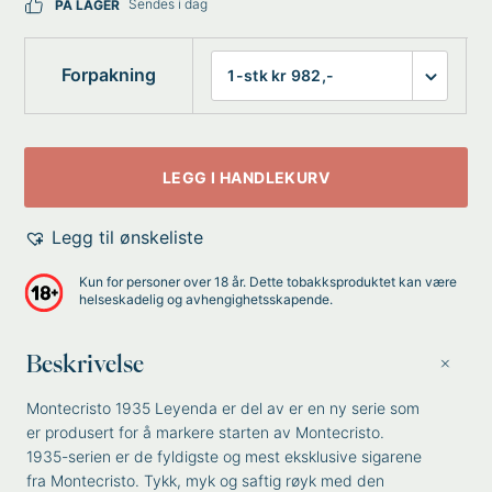
Sendes i dag
PÅ LAGER
Forpakning
LEGG I HANDLEKURV
Legg til ønskeliste
Kun for personer over 18 år. Dette tobakksproduktet kan være
helseskadelig og avhengighetsskapende.
Beskrivelse
Montecristo 1935 Leyenda er del av er en ny serie som
er produsert for å markere starten av Montecristo.
1935-serien er de fyldigste og mest eksklusive sigarene
fra Montecristo. Tykk, myk og saftig røyk med den