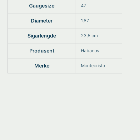
Gaugesize
47
Diameter
1,87
Sigarlengde
23,5 cm
Produsent
Habanos
Merke
Montecristo