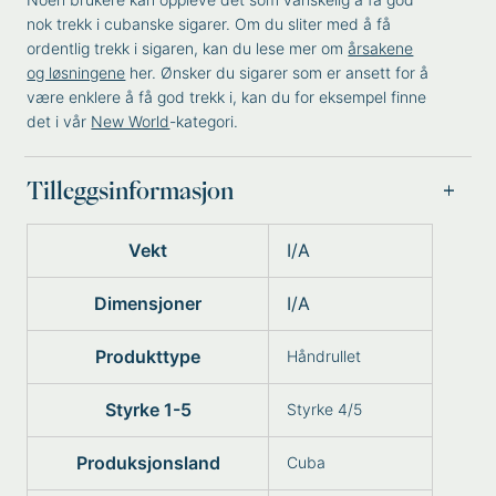
nok trekk i cubanske sigarer. Om du sliter med å få
ordentlig trekk i sigaren, kan du lese mer om
årsakene
og løsningene
her. Ønsker du sigarer som er ansett for å
være enklere å få god trekk i, kan du for eksempel finne
det i vår
New World
-kategori.
Tilleggsinformasjon
Vekt
I/A
Dimensjoner
I/A
Produkttype
Håndrullet
Styrke 1-5
Styrke 4/5
Produksjonsland
Cuba