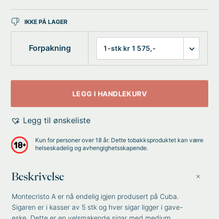
IKKE PÅ LAGER
Forpakning
LEGG I HANDLEKURV
Legg til ønskeliste
Kun for personer over 18 år. Dette tobakksproduktet kan være
helseskadelig og avhengighetsskapende.
Beskrivelse
Montecristo A er nå endelig igjen produsert på Cuba.
Sigaren er i kasser av 5 stk og hver sigar ligger i gave-
eske. Dette er en velsmakende sigar med medium