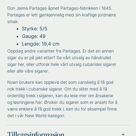
Don Jaime Partagas åpnet Partagas-fabrikken i 1845.
Partagas er lett gjenkjennelig med sin kraftige jordnære
smak.
Styrke: 5/5
Gauge: 49
Lengde: 19,4 cm
Oppdag andre varianter fra
Partagas
. Er det en annen
sigar du er på jakt etter? Se vårt utvalg av
håndrullet
sigar
her, eller utforsk hele vårt utvalg
cubanske sigarer
eller alle våre
sigarer
.
Noen brukere kan oppleve det som vanskelig å få god
nok trekk i cubanske sigarer. Om du sliter med å få
ordentlig trekk i sigaren, kan du lese mer om
årsakene
og løsningene
her. Ønsker du sigarer som er ansett for å
være enklere å få god trekk i, kan du for eksempel finne
det i vår
New World
-kategori.
Tilleggsinformasjon