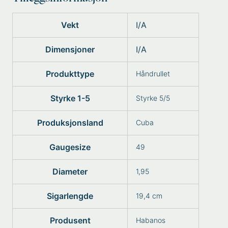
Vekt
I/A
Dimensjoner
I/A
Produkttype
Håndrullet
Styrke 1-5
Styrke 5/5
Produksjonsland
Cuba
Gaugesize
49
Diameter
1,95
Sigarlengde
19,4 cm
Produsent
Habanos