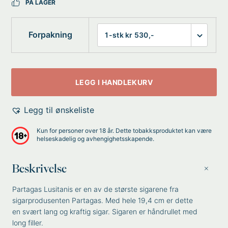
PÅ LAGER
Forpakning
LEGG I HANDLEKURV
Legg til ønskeliste
Kun for personer over 18 år. Dette tobakksproduktet kan være
helseskadelig og avhengighetsskapende.
Beskrivelse
Partagas Lusitanis er en av de største sigarene fra
sigarprodusenten Partagas. Med hele 19,4 cm er dette
en svært lang og kraftig sigar. Sigaren er håndrullet med
long filler.