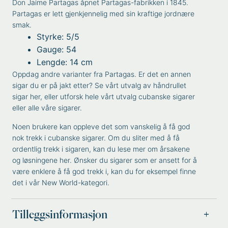
Don Jaime Partagas åpnet Partagas-fabrikken i 1845.
Partagas er lett gjenkjennelig med sin kraftige jordnære
smak.
Styrke: 5/5
Gauge: 54
Lengde: 14 cm
Oppdag andre varianter fra
Partagas
. Er det en annen
sigar du er på jakt etter? Se vårt utvalg av
håndrullet
sigar
her, eller utforsk hele vårt utvalg
cubanske sigarer
eller alle våre
sigarer
.
Noen brukere kan oppleve det som vanskelig å få god
nok trekk i cubanske sigarer. Om du sliter med å få
ordentlig trekk i sigaren, kan du lese mer om
årsakene
og løsningene
her. Ønsker du sigarer som er ansett for å
være enklere å få god trekk i, kan du for eksempel finne
det i vår
New World
-kategori.
Tilleggsinformasjon