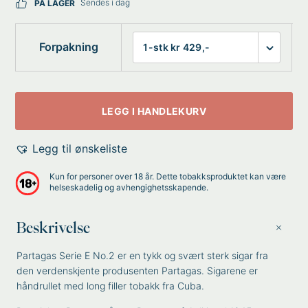
Sendes i dag
PÅ LAGER
Forpakning
LEGG I HANDLEKURV
Legg til ønskeliste
Kun for personer over 18 år. Dette tobakksproduktet kan være
helseskadelig og avhengighetsskapende.
Beskrivelse
Partagas Serie E No.2 er en tykk og svært sterk sigar fra
den verdenskjente produsenten Partagas. Sigarene er
håndrullet med long filler tobakk fra Cuba.