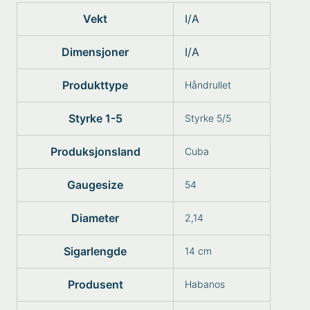
Vekt
I/A
Dimensjoner
I/A
Produkttype
Håndrullet
Styrke 1-5
Styrke 5/5
Produksjonsland
Cuba
Gaugesize
54
Diameter
2,14
Sigarlengde
14 cm
Produsent
Habanos