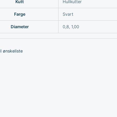
Kutt
Hullkutter
Farge
Svart
Diameter
0,8, 1,00
l ønskeliste