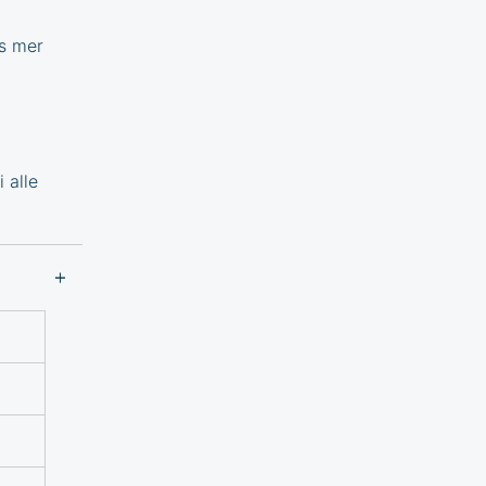
es mer
 alle