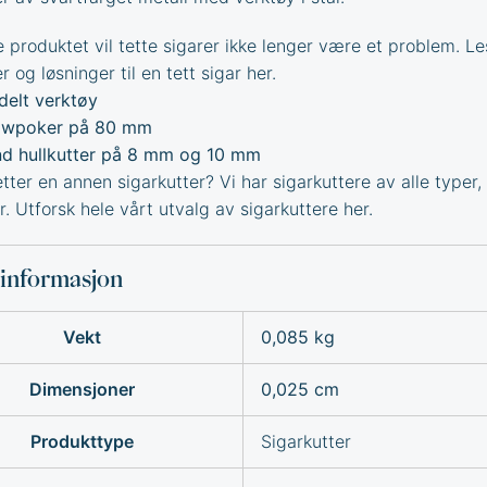
 produktet vil tette sigarer ikke lenger være et problem. L
r og løsninger til en tett sigar
her.
delt verktøy
awpoker på 80 mm
d hullkutter på 8 mm og 10 mm
tter en annen sigarkutter? Vi har sigarkuttere av alle typer, i
r. Utforsk hele vårt utvalg av
sigarkuttere
her.
sinformasjon
Vekt
0,085 kg
Dimensjoner
0,025 cm
Produkttype
Sigarkutter