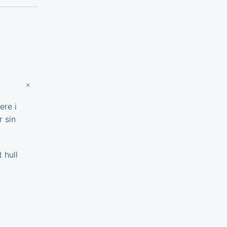
ere i
r sin
 hull