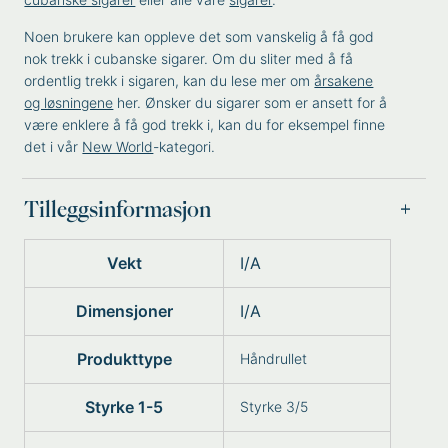
Noen brukere kan oppleve det som vanskelig å få god
nok trekk i cubanske sigarer. Om du sliter med å få
ordentlig trekk i sigaren, kan du lese mer om
årsakene
og løsningene
her. Ønsker du sigarer som er ansett for å
være enklere å få god trekk i, kan du for eksempel finne
det i vår
New World
-kategori.
Tilleggsinformasjon
Vekt
I/A
Dimensjoner
I/A
Produkttype
Håndrullet
Styrke 1-5
Styrke 3/5