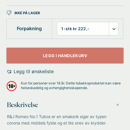
IKKE PÅ LAGER
Forpakning
LEGG I HANDLEKURV
Legg til ønskeliste
Kun for personer over 18 år. Dette tobakksproduktet kan være
helseskadelig og avhengighetsskapende.
Beskrivelse
R&J Romeo No.1 Tubos er en smaksrik sigar av typen
corona med middels fylde og et lite snev av krydder.