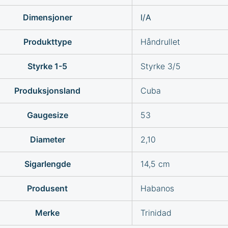
Dimensjoner
I/A
Produkttype
Håndrullet
Styrke 1-5
Styrke 3/5
Produksjonsland
Cuba
Gaugesize
53
Diameter
2,10
Sigarlengde
14,5 cm
Produsent
Habanos
Merke
Trinidad