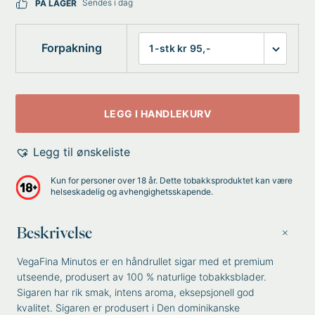
Sendes i dag
PÅ LAGER
Forpakning
LEGG I HANDLEKURV
Legg til ønskeliste
Kun for personer over 18 år. Dette tobakksproduktet kan være
helseskadelig og avhengighetsskapende.
Beskrivelse
VegaFina Minutos er en håndrullet sigar med et premium
utseende, produsert av 100 % naturlige tobakksblader.
Sigaren har rik smak, intens aroma, eksepsjonell god
kvalitet. Sigaren er produsert i Den dominikanske