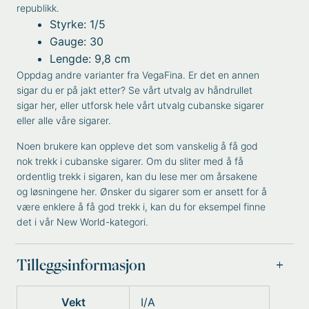
republikk.
Styrke: 1/5
Gauge: 30
Lengde: 9,8 cm
Oppdag andre varianter fra
VegaFina
. Er det en annen
sigar du er på jakt etter? Se vårt utvalg av
håndrullet
sigar
her, eller utforsk hele vårt utvalg
cubanske sigarer
eller alle våre
sigarer
.
Noen brukere kan oppleve det som vanskelig å få god
nok trekk i cubanske sigarer. Om du sliter med å få
ordentlig trekk i sigaren, kan du lese mer om
årsakene
og løsningene
her. Ønsker du sigarer som er ansett for å
være enklere å få god trekk i, kan du for eksempel finne
det i vår
New World
-kategori.
Tilleggsinformasjon
Vekt
I/A