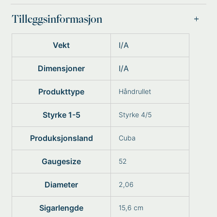
Tilleggsinformasjon
Vekt
I/A
Dimensjoner
I/A
Produkttype
Håndrullet
Styrke 1-5
Styrke 4/5
Produksjonsland
Cuba
Gaugesize
52
Diameter
2,06
Sigarlengde
15,6 cm