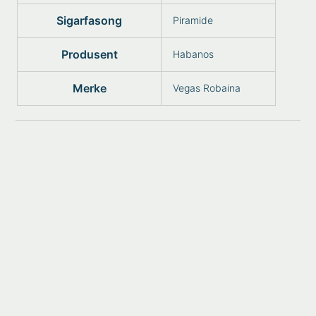
Sigarfasong
Piramide
Produsent
Habanos
Merke
Vegas Robaina