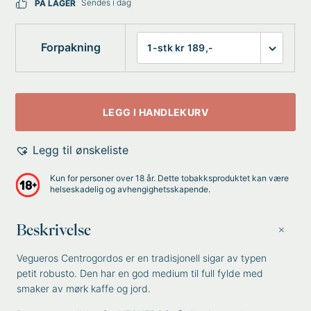
Sendes i dag
PÅ LAGER
Forpakning
LEGG I HANDLEKURV
Legg til ønskeliste
Kun for personer over 18 år. Dette tobakksproduktet kan være
helseskadelig og avhengighetsskapende.
Beskrivelse
Vegueros Centrogordos er en tradisjonell sigar av typen
petit robusto. Den har en god medium til full fylde med
smaker av mørk kaffe og jord.