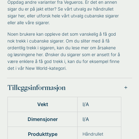
Oppdag andre varianter fra
Vegueros
. Er det en annen
sigar du er på jakt etter? Se vårt utvalg av
håndrullet
sigar
her, eller utforsk hele vårt utvalg
cubanske sigarer
eller alle våre
sigarer
.
Noen brukere kan oppleve det som vanskelig å få god
nok trekk i cubanske sigarer. Om du sliter med å få
ordentlig trekk i sigaren, kan du lese mer om
årsakene
og løsningene
her. Ønsker du sigarer som er ansett for å
være enklere å få god trekk i, kan du for eksempel finne
det i vår
New World
-kategori.
Tilleggsinformasjon
Vekt
I/A
Dimensjoner
I/A
Produkttype
Håndrullet